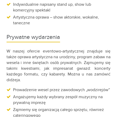
Indywidualnie napisany stand up, show lub
komercyjny spektakl
Artystyczna oprawa – show aktorskie, wokalne,
taneczne
Prywatne wydarzenia
W naszej ofercie eventowo-artystycznej znajduje się
także oprawa artystyczna na urodziny, program zabaw na
wesela i inne świętach osób prywatnych. Zajmujemy się
takimi kwestiami, jak impresariat gwiazd: koncerty
każdego formatu, czy kabarety. Można u nas zamówić
didżeja.
Prowadzenie wesel przez zawodowych „wodzirejów”
Angażujemy każdy wybrany zespół muzyczny na
prywatną imprezę
Zajmiemy się organizacją całego sprzętu, również
cateringowego